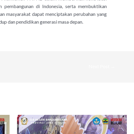
an pembangunan di Indonesia, serta membuktikan
er dan masyarakat dapat menciptakan perubahan yang
idup dan pendidikan generasi masa depan.
Next Post
→