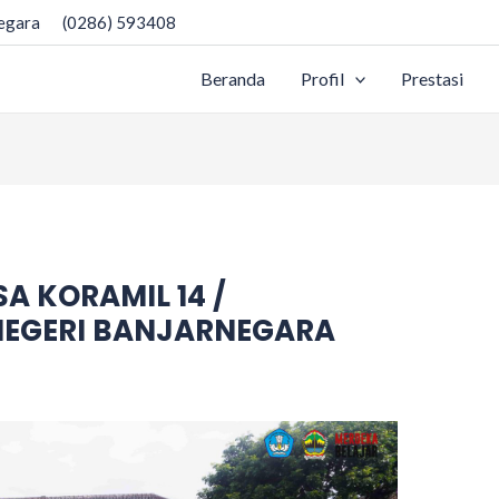
negara
(0286) 593408
Beranda
Profil
Prestasi
 KORAMIL 14 /
NEGERI BANJARNEGARA
b