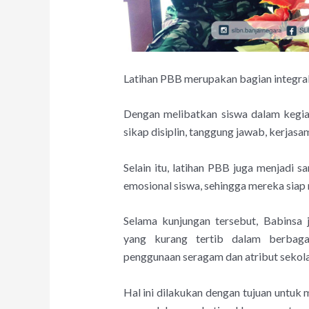
Latihan PBB merupakan bagian integral 
Dengan melibatkan siswa dalam kegi
sikap disiplin, tanggung jawab, kerjas
Selain itu, latihan PBB juga menjadi 
emosional siswa, sehingga mereka siap
Selama kunjungan tersebut, Babinsa
yang kurang tertib dalam berbagai 
penggunaan seragam dan atribut sekola
Hal ini dilakukan dengan tujuan untu