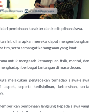
dari pembinaan karakter dan kedisiplinan siswa.
atan ini, diharapkan mereka dapat mengembangkan
ama tim, serta semangat kebangsaan yang kuat.
sarana untuk mengasah kemampuan fisik, mental, dan
 menghadapi berbagai tantangan di masa depan.
 juga melakukan pengecekan terhadap siswa-siswa
aspek, seperti kedisiplinan, kebersihan, serta
h.
k memberikan pembinaan langsung kepada siswa yang