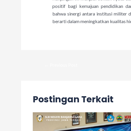
positif bagi kemajuan pendidikan d
bahwa sinergi antara institusi milit
berarti dalam meningkatkan kualitas h
←
Previous Post
Postingan Terkait