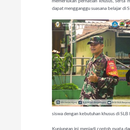
memerlukan perhatian khusus, serta 
dapat mengganggu suasana belajar di S
siswa dengan kebutuhan khusus di SLB 
Kunjungan ini menjadi contoh nyata 