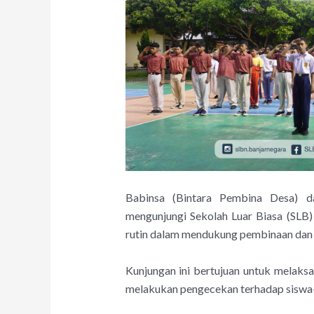
Babinsa (Bintara Pembina Desa) d
mengunjungi Sekolah Luar Biasa (SLB)
rutin dalam mendukung pembinaan dan
Kunjungan ini bertujuan untuk melaksa
melakukan pengecekan terhadap siswa-s