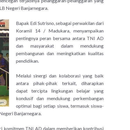
mencegah terjadinya pelanggaran-pelanggaran yang
LB Negeri Banjarnegara.
Bapak Edi Sutrisno, sebagai perwakilan dari
Koramil 14 / Madukara, menyampaikan
pentingnya peran bersama antara TNI AD
dan masyarakat dalam mendukung
pembangunan dan meningkatkan kualitas
pendidikan.
Melalui sinergi dan kolaborasi yang baik
antara pihak-pihak terkait, diharapkan
dapat tercipta lingkungan belajar yang
kondusif dan mendukung perkembangan
optimal bagi setiap siswa, termasuk siswa-
Negeri Banjarnegara.
dari komitmen TNI AD dalam memberikan kontribusi