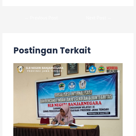
←
Previous Post
Next Post
→
Postingan Terkait