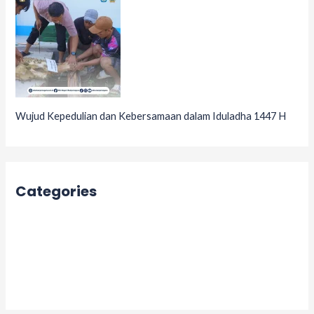
Wujud Kepedulian dan Kebersamaan dalam Iduladha 1447 H
Categories
Acara
Berita
Informasi
Kegiatan