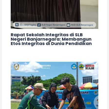
Rapat Sekolah Integritas di SLB
Negeri Banjarnegara: Membangun
Etos Integritas di Dunia Pendidikan
Leave a Comment
/
Acara
/ By
adminslb