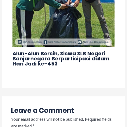
Alun-Alun Bersih, Siswa SLB Negeri
Banjarnegara Berpartisipasi dalam
Hari Jadi ke-453
Leave a Comment
/
Acara
/ By
adminslb
Leave a Comment
Your email address will not be published.
Required fields
are marked
*