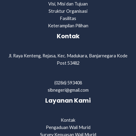
Visi, Misi dan Tujuan
Struktur Organisasi
Fasilitas
Keterampilan Pilihan
Kontak
Jl. Raya Kenteng, Rejasa, Kec. Madukara, Banjarnegara Kode
Post 53482
(0286) 593408
slbnegeri@gmail.com
Layanan Kami
Kontak
Pengaduan Wali Murid
Survey Kepuasan Wali Murid