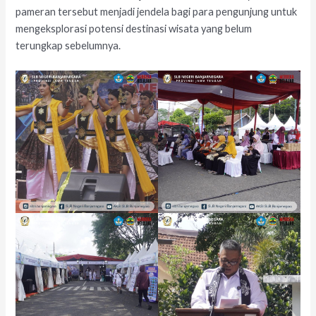
pameran tersebut menjadi jendela bagi para pengunjung untuk
mengeksplorasi potensi destinasi wisata yang belum
terungkap sebelumnya.