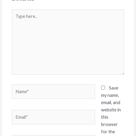
Type
here..
Name*
Save
my name,
email, and
website in
Email*
this
browser
for the