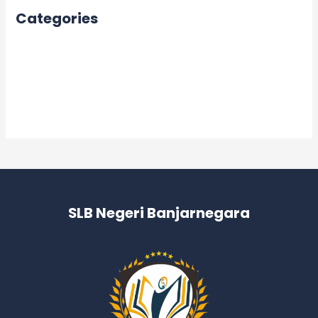
Categories
Acara
Berita
Informasi
Kegiatan
SLB Negeri Banjarnegara