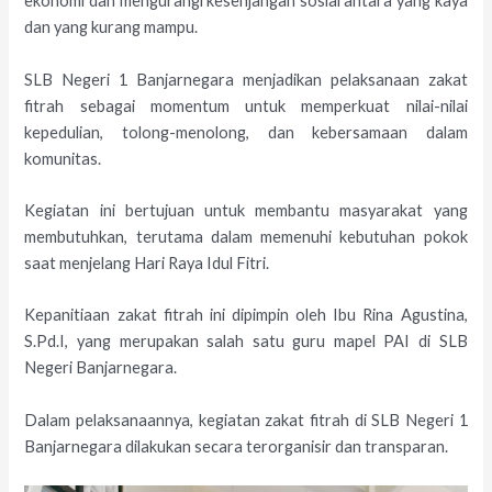
ekonomi dan mengurangi kesenjangan sosial antara yang kaya
dan yang kurang mampu.
SLB Negeri 1 Banjarnegara menjadikan pelaksanaan zakat
fitrah sebagai momentum untuk memperkuat nilai-nilai
kepedulian, tolong-menolong, dan kebersamaan dalam
komunitas.
Kegiatan ini bertujuan untuk membantu masyarakat yang
membutuhkan, terutama dalam memenuhi kebutuhan pokok
saat menjelang Hari Raya Idul Fitri.
Kepanitiaan zakat fitrah ini dipimpin oleh Ibu Rina Agustina,
S.Pd.I, yang merupakan salah satu guru mapel PAI di SLB
Negeri Banjarnegara.
Dalam pelaksanaannya, kegiatan zakat fitrah di SLB Negeri 1
Banjarnegara dilakukan secara terorganisir dan transparan.