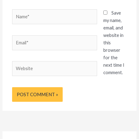
Name*
Save
my name,
email, and
website in
Email*
this
browser
for the
Website
next time I
comment.