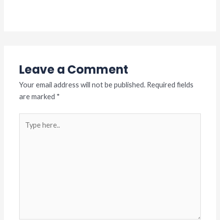
Leave a Comment
/
Acara
/ By
adminslb
Leave a Comment
Your email address will not be published.
Required fields
are marked
*
Type
here..