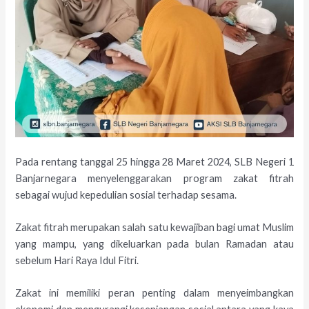
Pada rentang tanggal 25 hingga 28 Maret 2024, SLB Negeri 1
Banjarnegara menyelenggarakan program zakat fitrah
sebagai wujud kepedulian sosial terhadap sesama.
Zakat fitrah merupakan salah satu kewajiban bagi umat Muslim
yang mampu, yang dikeluarkan pada bulan Ramadan atau
sebelum Hari Raya Idul Fitri.
Zakat ini memiliki peran penting dalam menyeimbangkan