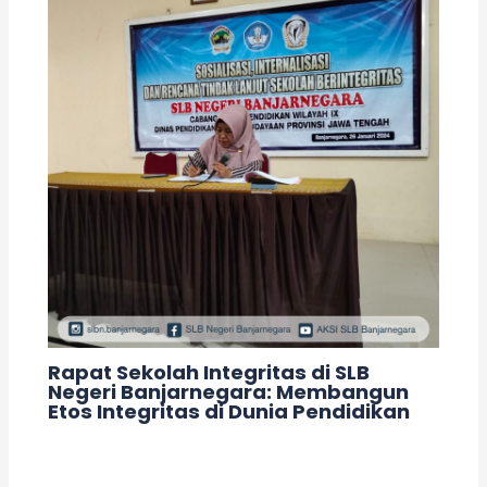
Rapat Sekolah Integritas di SLB
Negeri Banjarnegara: Membangun
Etos Integritas di Dunia Pendidikan
Leave a Comment
/
Acara
/ By
adminslb