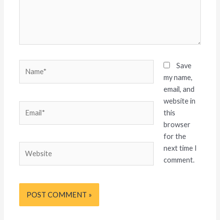
Name*
Save
my name,
email, and
website in
Email*
this
browser
for the
Website
next time I
comment.