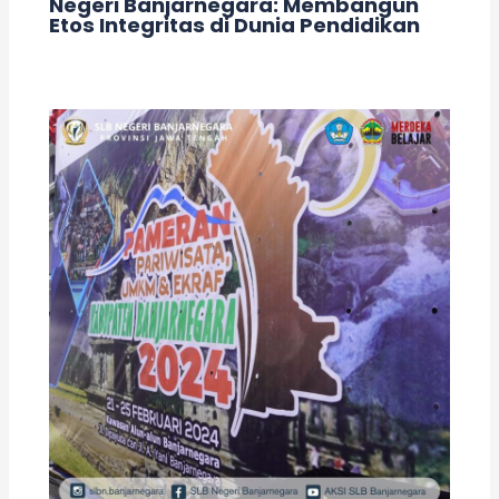
Negeri Banjarnegara: Membangun
Etos Integritas di Dunia Pendidikan
Leave a Comment
/
Acara
/ By
adminslb