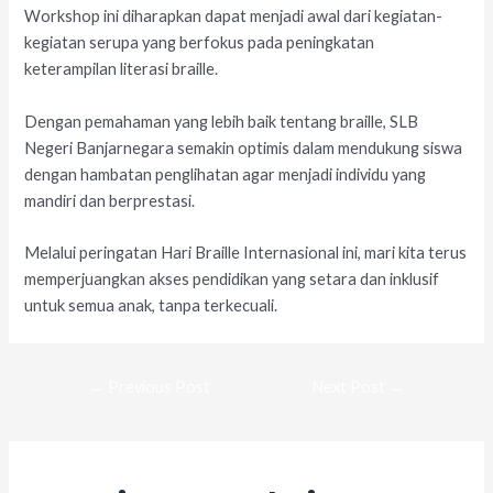
Workshop ini diharapkan dapat menjadi awal dari kegiatan-
kegiatan serupa yang berfokus pada peningkatan
keterampilan literasi braille.
Dengan pemahaman yang lebih baik tentang braille, SLB
Negeri Banjarnegara semakin optimis dalam mendukung siswa
dengan hambatan penglihatan agar menjadi individu yang
mandiri dan berprestasi.
Melalui peringatan Hari Braille Internasional ini, mari kita terus
memperjuangkan akses pendidikan yang setara dan inklusif
untuk semua anak, tanpa terkecuali.
←
Previous Post
Next Post
→