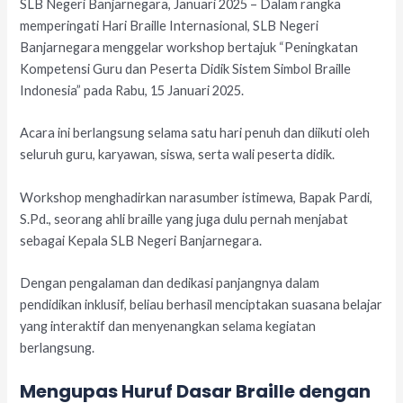
SLB Negeri Banjarnegara, Januari 2025 – Dalam rangka
memperingati Hari Braille Internasional, SLB Negeri
Banjarnegara menggelar workshop bertajuk “Peningkatan
Kompetensi Guru dan Peserta Didik Sistem Simbol Braille
Indonesia” pada Rabu, 15 Januari 2025.
Acara ini berlangsung selama satu hari penuh dan diikuti oleh
seluruh guru, karyawan, siswa, serta wali peserta didik.
Workshop menghadirkan narasumber istimewa, Bapak Pardi,
S.Pd., seorang ahli braille yang juga dulu pernah menjabat
sebagai Kepala SLB Negeri Banjarnegara.
Dengan pengalaman dan dedikasi panjangnya dalam
pendidikan inklusif, beliau berhasil menciptakan suasana belajar
yang interaktif dan menyenangkan selama kegiatan
berlangsung.
Mengupas Huruf Dasar Braille dengan