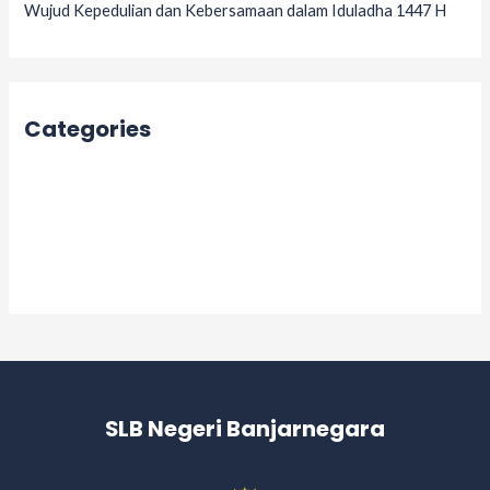
Wujud Kepedulian dan Kebersamaan dalam Iduladha 1447 H
Categories
Acara
Berita
Informasi
Kegiatan
SLB Negeri Banjarnegara