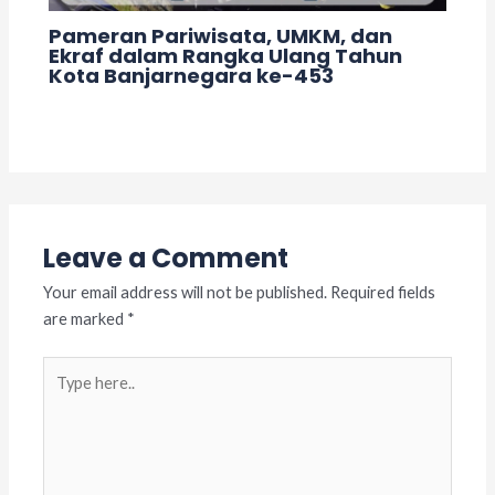
Pameran Pariwisata, UMKM, dan
Ekraf dalam Rangka Ulang Tahun
Kota Banjarnegara ke-453
Leave a Comment
/
Acara
/ By
adminslb
Leave a Comment
Your email address will not be published.
Required fields
are marked
*
Type
here..