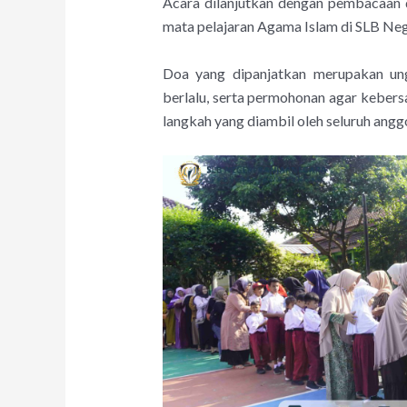
Acara dilanjutkan dengan pembacaan 
mata pelajaran Agama Islam di SLB Neg
Doa yang dipanjatkan merupakan un
berlalu, serta permohonan agar keber
langkah yang diambil oleh seluruh angg