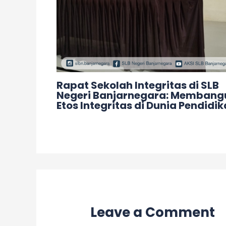
Rapat Sekolah Integritas di SLB
Negeri Banjarnegara: Membang
Etos Integritas di Dunia Pendidi
Leave a Comment
/
Acara
/ By
adminslb
Leave a Comment