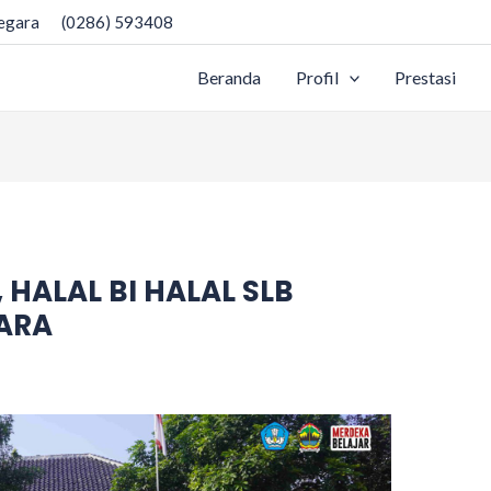
negara
(0286) 593408
Beranda
Profil
Prestasi
 HALAL BI HALAL SLB
ARA
b