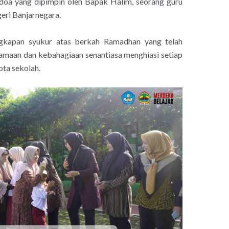
doa yang dipimpin oleh Bapak Halim, seorang guru
eri Banjarnegara.
gkapan syukur atas berkah Ramadhan yang telah
samaan dan kebahagiaan senantiasa menghiasi setiap
ota sekolah.