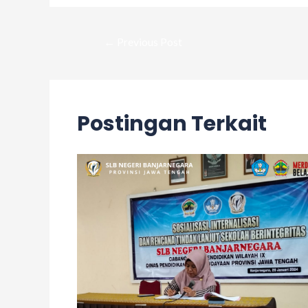
←
Previous Post
Postingan Terkait