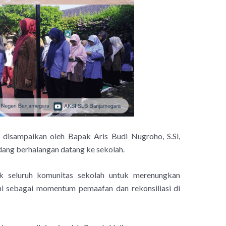
disampaikan oleh Bapak Aris Budi Nugroho, S.Si,
edang berhalangan datang ke sekolah.
k seluruh komunitas sekolah untuk merenungkan
kni sebagai momentum pemaafan dan rekonsiliasi di