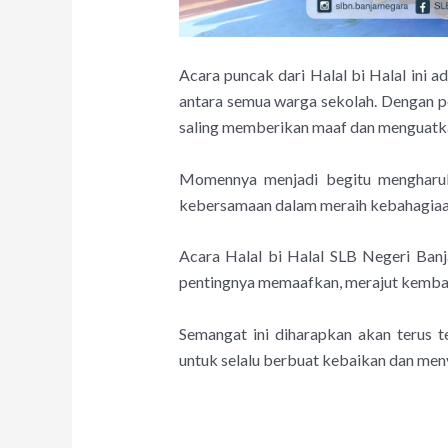
Acara puncak dari Halal bi Halal ini 
antara semua warga sekolah. Dengan pe
saling memberikan maaf dan menguatka
Momennya menjadi begitu mengharuk
kebersamaan dalam meraih kebahagiaan
Acara Halal bi Halal SLB Negeri Banj
pentingnya memaafkan, merajut kembal
Semangat ini diharapkan akan terus te
untuk selalu berbuat kebaikan dan me