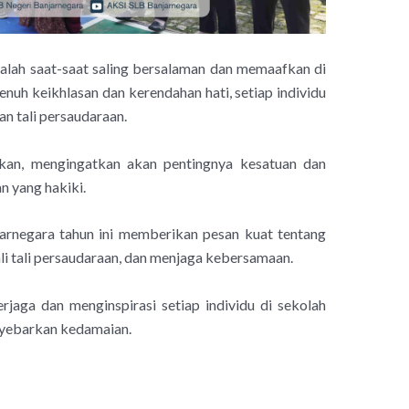
adalah saat-saat saling bersalaman dan memaafkan di
nuh keikhlasan dan kerendahan hati, setiap individu
n tali persaudaraan.
an, mengingatkan akan pentingnya kesatuan dan
 yang hakiki.
arnegara tahun ini memberikan pesan kuat tentang
i tali persaudaraan, dan menjaga kebersamaan.
rjaga dan menginspirasi setiap individu di sekolah
nyebarkan kedamaian.