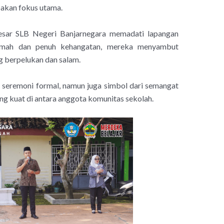
akan fokus utama.
besar SLB Negeri Banjarnegara memadati lapangan
amah dan penuh kehangatan, mereka menyambut
g berpelukan dan salam.
r seremoni formal, namun juga simbol dari semangat
g kuat di antara anggota komunitas sekolah.