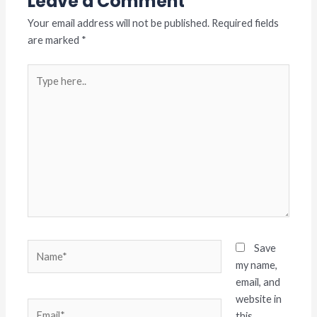
Leave a Comment
Your email address will not be published.
Required fields
are marked
*
Type
here..
Name*
Save
my name,
email, and
website in
Email*
this