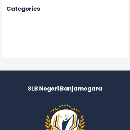
Categories
Acara
Berita
Informasi
Kegiatan
SLB Negeri Banjarnegara