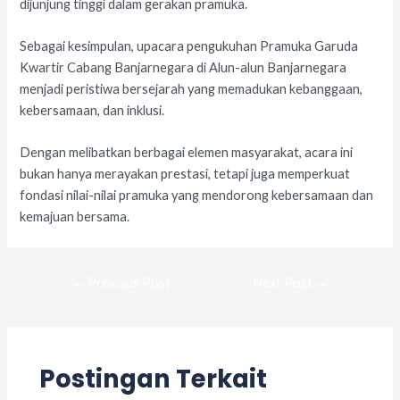
dijunjung tinggi dalam gerakan pramuka.
Sebagai kesimpulan, upacara pengukuhan Pramuka Garuda
Kwartir Cabang Banjarnegara di Alun-alun Banjarnegara
menjadi peristiwa bersejarah yang memadukan kebanggaan,
kebersamaan, dan inklusi.
Dengan melibatkan berbagai elemen masyarakat, acara ini
bukan hanya merayakan prestasi, tetapi juga memperkuat
fondasi nilai-nilai pramuka yang mendorong kebersamaan dan
kemajuan bersama.
←
Previous Post
Next Post
→
Postingan Terkait