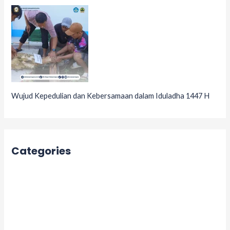
Wujud Kepedulian dan Kebersamaan dalam Iduladha 1447 H
Categories
Acara
Berita
Informasi
Kegiatan