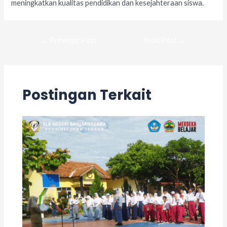
meningkatkan kualitas pendidikan dan kesejahteraan siswa.
←
Previous Post
Next Post
→
Postingan Terkait