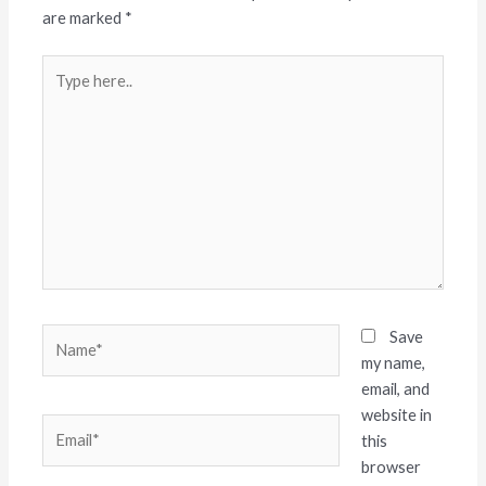
are marked
*
Type
here..
Name*
Save
my name,
email, and
website in
Email*
this
browser