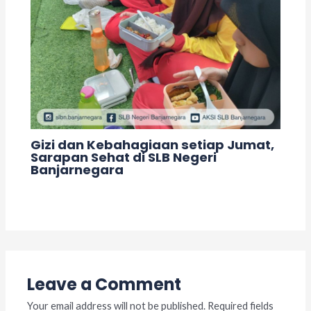
Gizi dan Kebahagiaan setiap Jumat,
Sarapan Sehat di SLB Negeri
Banjarnegara
1 Comment
/
Kegiatan
/ By
adminslb
Leave a Comment
Your email address will not be published.
Required fields