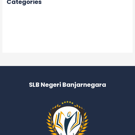
Categories
Acara
Berita
Informasi
Kegiatan
SLB Negeri Banjarnegara