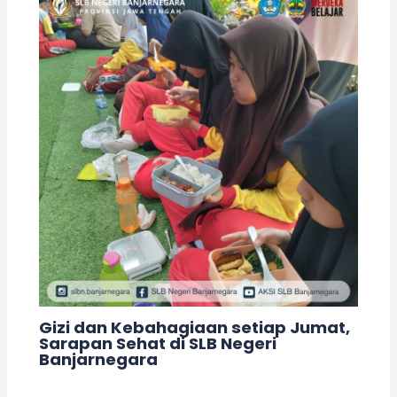
Gizi dan Kebahagiaan setiap Jumat,
Sarapan Sehat di SLB Negeri
Banjarnegara
1 Comment
/
Kegiatan
/ By
adminslb