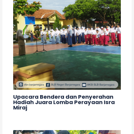
Upacara Bendera dan Penyerahan
Hadiah Juara Lomba Perayaan Isra
Miraj
Leave a Comment
/
Kegiatan
/ By
adminslb