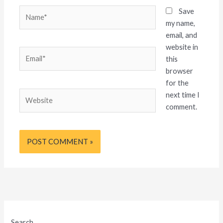
Name*
Save
my name,
email, and
website in
Email*
this
browser
for the
Website
next time I
comment.
Search