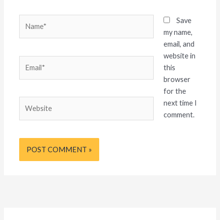
Name*
Save
my name,
email, and
website in
Email*
this
browser
for the
Website
next time I
comment.