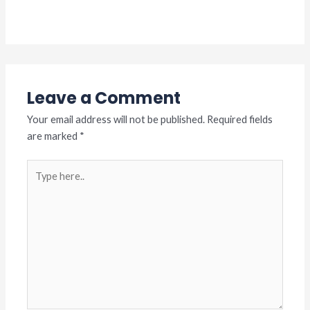
Leave a Comment
/
Berita
/ By
adminslb
Leave a Comment
Your email address will not be published.
Required fields
are marked
*
Type
here..