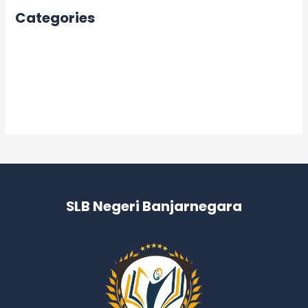
Categories
Acara
Berita
Informasi
Kegiatan
SLB Negeri Banjarnegara