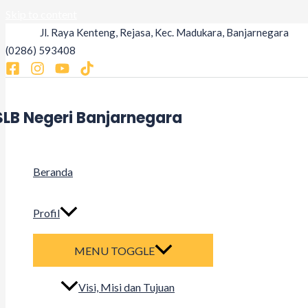
Skip to content
Jl. Raya Kenteng, Rejasa, Kec. Madukara, Banjarnegara
(0286) 593408
SLB Negeri Banjarnegara
Beranda
Profil
MENU TOGGLE
Visi, Misi dan Tujuan