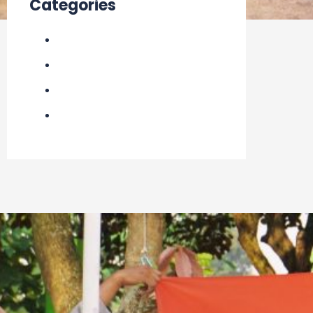
Categories
Acara
Berita
Informasi
Kegiatan