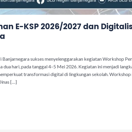
n E-KSP 2026/2027 dan Digitalisa
ra
ri Banjarnegara sukses menyelenggarakan kegiatan Workshop Pe
a dua hari, pada tanggal 4–5 Mei 2026. Kegiatan ini menjadi lan
 memperkuat transformasi digital di lingkungan sekolah. Worksho
inas […]