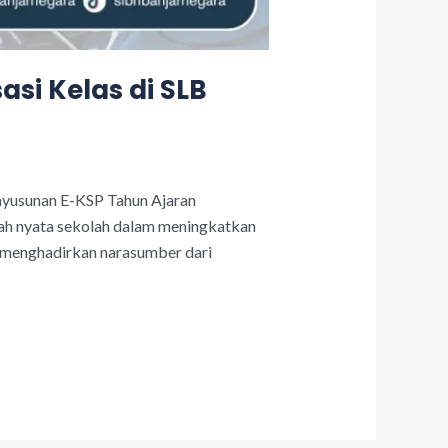
si Kelas di SLB
nyusunan E-KSP Tahun Ajaran
gkah nyata sekolah dalam meningkatkan
p menghadirkan narasumber dari