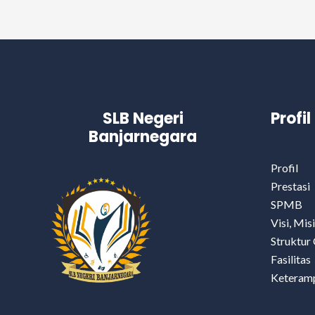
SLB Negeri
Profi
Banjarnegara
Profil
Prestasi
SPMB
Visi, Mis
Struktur 
Fasilitas
Keteramp