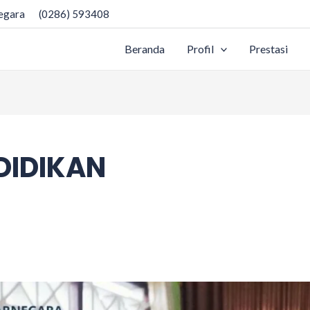
negara
(0286) 593408
Beranda
Profil
Prestasi
DIDIKAN