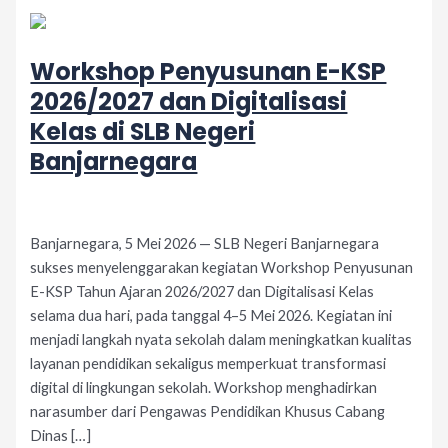
Workshop Penyusunan E-KSP
2026/2027 dan Digitalisasi
Kelas di SLB Negeri
Banjarnegara
Leave a Comment
/
Acara
/
adminslb
Banjarnegara, 5 Mei 2026 — SLB Negeri Banjarnegara
sukses menyelenggarakan kegiatan Workshop Penyusunan
E-KSP Tahun Ajaran 2026/2027 dan Digitalisasi Kelas
selama dua hari, pada tanggal 4–5 Mei 2026. Kegiatan ini
menjadi langkah nyata sekolah dalam meningkatkan kualitas
layanan pendidikan sekaligus memperkuat transformasi
digital di lingkungan sekolah. Workshop menghadirkan
narasumber dari Pengawas Pendidikan Khusus Cabang
Dinas […]