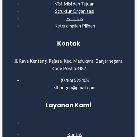
Visi, Misi dan Tujuan
Struktur Organisasi
Fasilitas
Keterampilan Pilihan
Kontak
Jl. Raya Kenteng, Rejasa, Kec. Madukara, Banjarnegara
Kode Post 53482
(0286) 593408
slbnegeri@gmail.com
Layanan Kami
Kontak