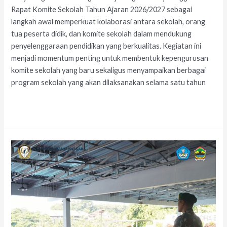
Rapat Komite Sekolah Tahun Ajaran 2026/2027 sebagai
langkah awal memperkuat kolaborasi antara sekolah, orang
tua peserta didik, dan komite sekolah dalam mendukung
penyelenggaraan pendidikan yang berkualitas. Kegiatan ini
menjadi momentum penting untuk membentuk kepengurusan
komite sekolah yang baru sekaligus menyampaikan berbagai
program sekolah yang akan dilaksanakan selama satu tahun
Read More »
Character
Building
Anti
Kekerasan
di
SLB
Negeri