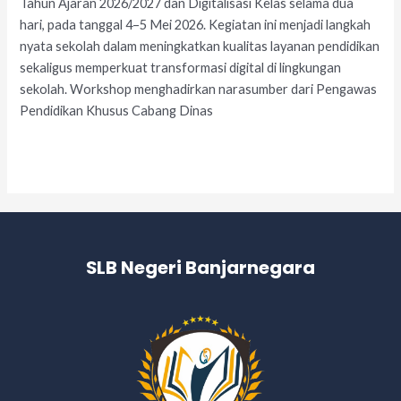
Tahun Ajaran 2026/2027 dan Digitalisasi Kelas selama dua
hari, pada tanggal 4–5 Mei 2026. Kegiatan ini menjadi langkah
nyata sekolah dalam meningkatkan kualitas layanan pendidikan
sekaligus memperkuat transformasi digital di lingkungan
sekolah. Workshop menghadirkan narasumber dari Pengawas
Pendidikan Khusus Cabang Dinas
Read More »
SLB Negeri Banjarnegara