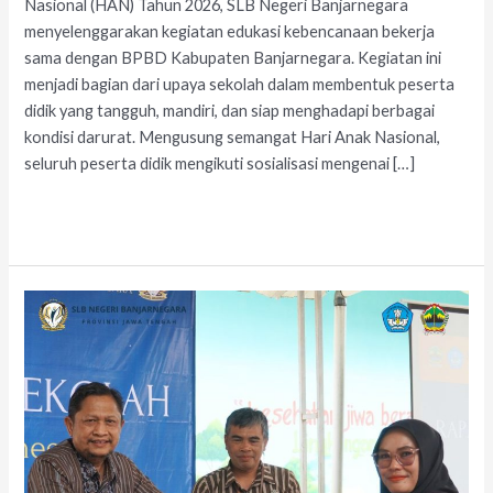
Nasional (HAN) Tahun 2026, SLB Negeri Banjarnegara
menyelenggarakan kegiatan edukasi kebencanaan bekerja
sama dengan BPBD Kabupaten Banjarnegara. Kegiatan ini
menjadi bagian dari upaya sekolah dalam membentuk peserta
didik yang tangguh, mandiri, dan siap menghadapi berbagai
kondisi darurat. Mengusung semangat Hari Anak Nasional,
seluruh peserta didik mengikuti sosialisasi mengenai […]
Read More »
Rapat
Komite
SLB
Negeri
Banjarnegara
Tahun
Ajaran
2026/2027