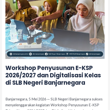
Kelas
di
SLB
Negeri
Banjarnegara
Workshop Penyusunan E-KSP
2026/2027 dan Digitalisasi Kelas
di SLB Negeri Banjarnegara
Leave a Comment
/
Acara
/
adminslb
Banjarnegara, 5 Mei 2026 — SLB Negeri Banjarnegara sukses
menyelenggarakan kegiatan Workshop Penyusunan E-KSP