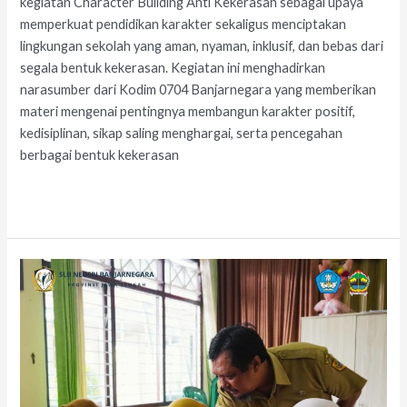
kegiatan Character Building Anti Kekerasan sebagai upaya
memperkuat pendidikan karakter sekaligus menciptakan
lingkungan sekolah yang aman, nyaman, inklusif, dan bebas dari
segala bentuk kekerasan. Kegiatan ini menghadirkan
narasumber dari Kodim 0704 Banjarnegara yang memberikan
materi mengenai pentingnya membangun karakter positif,
kedisiplinan, sikap saling menghargai, serta pencegahan
berbagai bentuk kekerasan
Read More »
Workshop
Penyusunan
E-
KSP
2026/2027
dan
Digitalisasi