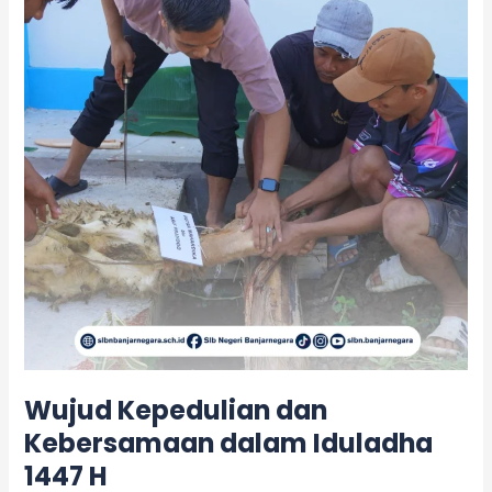
Kebersamaan
dalam
Iduladha
1447
H
Wujud Kepedulian dan
Kebersamaan dalam Iduladha
1447 H