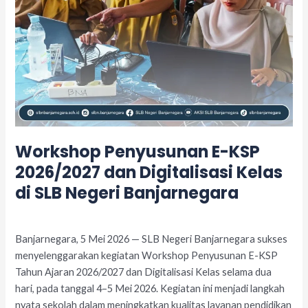
SLB
Negeri
Banjarnegara
Workshop Penyusunan E-KSP
2026/2027 dan Digitalisasi Kelas
di SLB Negeri Banjarnegara
Leave a Comment
/
Acara
/
adminslb
Banjarnegara, 5 Mei 2026 — SLB Negeri Banjarnegara sukses
menyelenggarakan kegiatan Workshop Penyusunan E-KSP
Tahun Ajaran 2026/2027 dan Digitalisasi Kelas selama dua
hari, pada tanggal 4–5 Mei 2026. Kegiatan ini menjadi langkah
nyata sekolah dalam meningkatkan kualitas layanan pendidikan