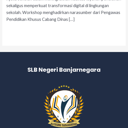
sekaligus memperkuat transformasi digital di lingkungan
sekolah. Workshop menghadirkan narasumber dari Pengawas
Pendidikan Khusus Cabang Dinas […]
Read More »
SLB Negeri Banjarnegara