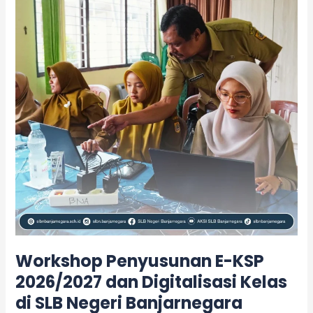
KSP
2026/2027
dan
Digitalisasi
Kelas
di
SLB
Negeri
Banjarnegara
Workshop Penyusunan E-KSP
2026/2027 dan Digitalisasi Kelas
di SLB Negeri Banjarnegara