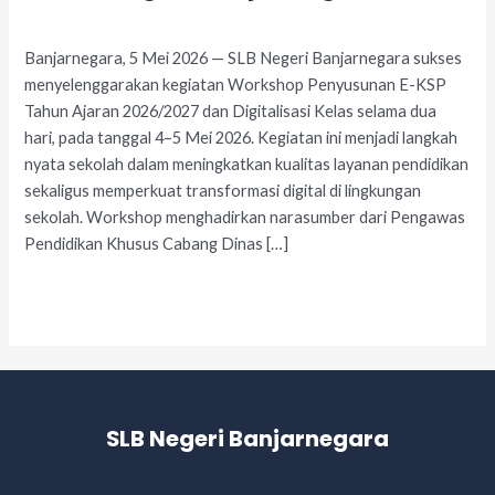
Leave a Comment
/
Acara
/
adminslb
Banjarnegara, 5 Mei 2026 — SLB Negeri Banjarnegara sukses
menyelenggarakan kegiatan Workshop Penyusunan E-KSP
Tahun Ajaran 2026/2027 dan Digitalisasi Kelas selama dua
hari, pada tanggal 4–5 Mei 2026. Kegiatan ini menjadi langkah
nyata sekolah dalam meningkatkan kualitas layanan pendidikan
sekaligus memperkuat transformasi digital di lingkungan
sekolah. Workshop menghadirkan narasumber dari Pengawas
Pendidikan Khusus Cabang Dinas […]
Read More »
SLB Negeri Banjarnegara