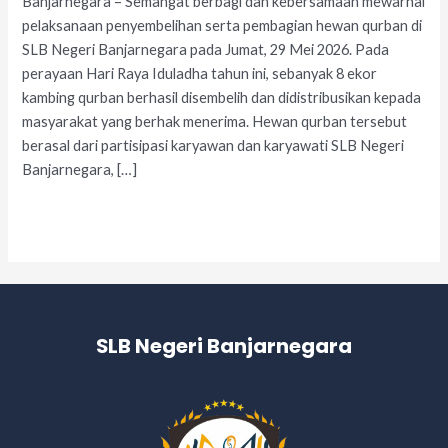
Banjarnegara – Semangat berbagi dan kebersamaan mewarnai
pelaksanaan penyembelihan serta pembagian hewan qurban di
SLB Negeri Banjarnegara pada Jumat, 29 Mei 2026. Pada
perayaan Hari Raya Iduladha tahun ini, sebanyak 8 ekor
kambing qurban berhasil disembelih dan didistribusikan kepada
masyarakat yang berhak menerima. Hewan qurban tersebut
berasal dari partisipasi karyawan dan karyawati SLB Negeri
Banjarnegara, […]
Read More »
SLB Negeri Banjarnegara