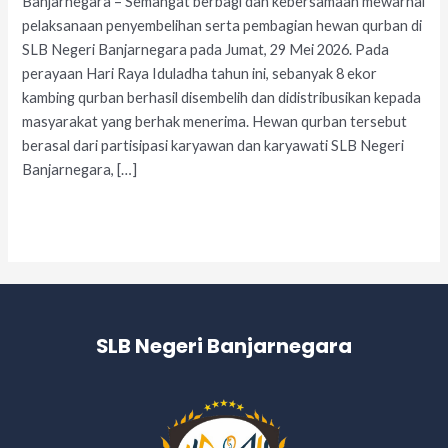
Banjarnegara – Semangat berbagi dan kebersamaan mewarnai
pelaksanaan penyembelihan serta pembagian hewan qurban di
SLB Negeri Banjarnegara pada Jumat, 29 Mei 2026. Pada
perayaan Hari Raya Iduladha tahun ini, sebanyak 8 ekor
kambing qurban berhasil disembelih dan didistribusikan kepada
masyarakat yang berhak menerima. Hewan qurban tersebut
berasal dari partisipasi karyawan dan karyawati SLB Negeri
Banjarnegara, […]
Read More »
SLB Negeri Banjarnegara