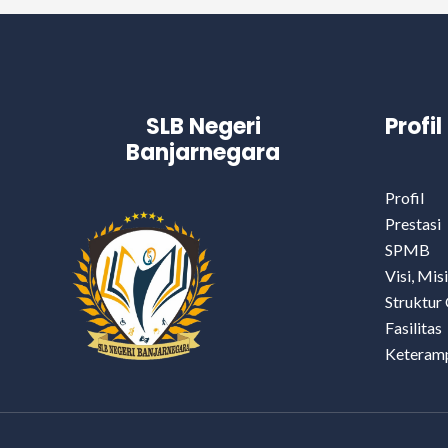
SLB Negeri
Profi
Banjarnegara
Profil
Prestasi
SPMB
Visi, Mis
Struktur 
Fasilitas
Keteramp