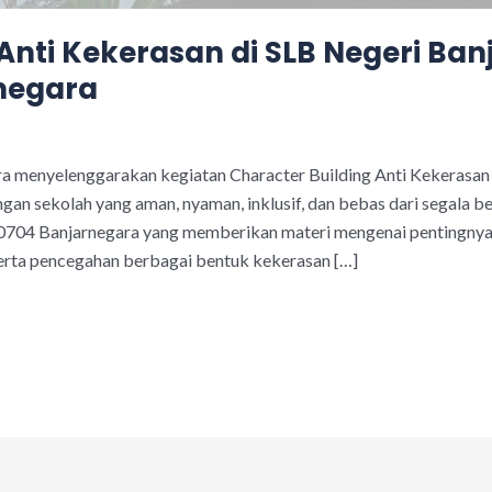
 Anti Kekerasan di SLB Negeri B
negara
ra menyelenggarakan kegiatan Character Building Anti Kekerasa
gan sekolah yang aman, nyaman, inklusif, dan bebas dari segala be
704 Banjarnegara yang memberikan materi mengenai pentingnya 
 serta pencegahan berbagai bentuk kekerasan […]