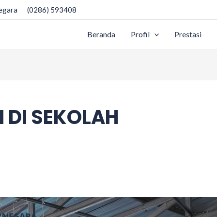
negara
(0286) 593408
Beranda
Profil
Prestasi
 DI SEKOLAH