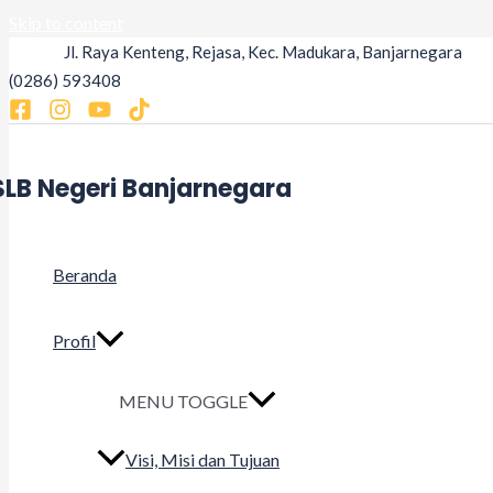
Skip to content
Jl. Raya Kenteng, Rejasa, Kec. Madukara, Banjarnegara
(0286) 593408
SLB Negeri Banjarnegara
Beranda
Profil
MENU TOGGLE
Visi, Misi dan Tujuan