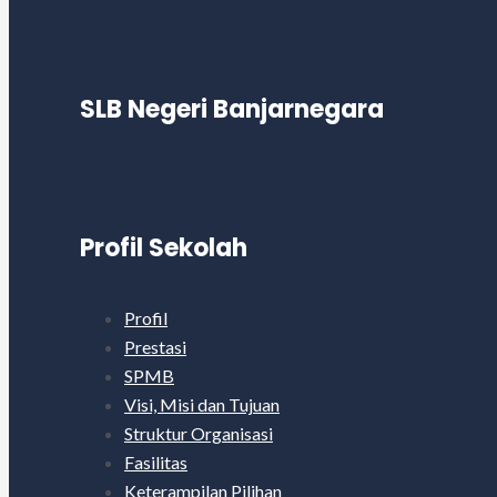
SLB Negeri Banjarnegara
Profil Sekolah
Profil
Prestasi
SPMB
Visi, Misi dan Tujuan
Struktur Organisasi
Fasilitas
Keterampilan Pilihan