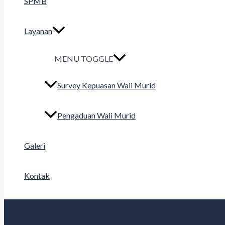
SPMB
Layanan
MENU TOGGLE
Survey Kepuasan Wali Murid
Pengaduan Wali Murid
Galeri
Kontak